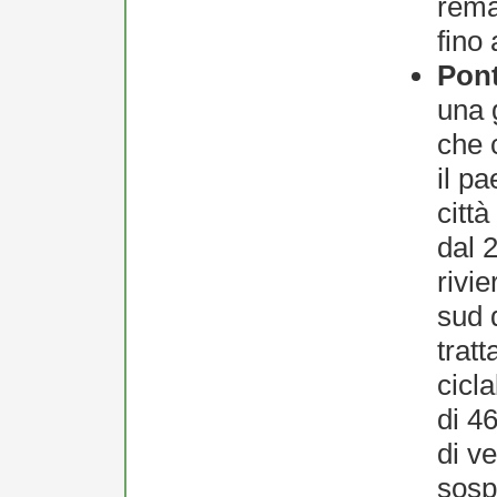
rema
fino 
Pont
una 
che 
il p
città
dal 
rivie
sud 
tratt
cicl
di 4
di ve
sosp