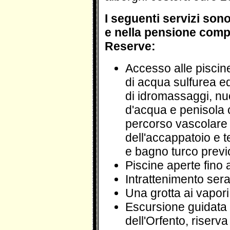
I seguenti servizi son
e nella pensione compl
Reserve:
Accesso alle piscin
di acqua sulfurea e
di idromassaggi, nu
d'acqua e penisola co
percorso vascolare 
dell'accappatoio e t
e bagno turco previo
Piscine aperte fino 
Intrattenimento sera
Una grotta ai vapori
Escursione guidata 
dell'Orfento, riserv