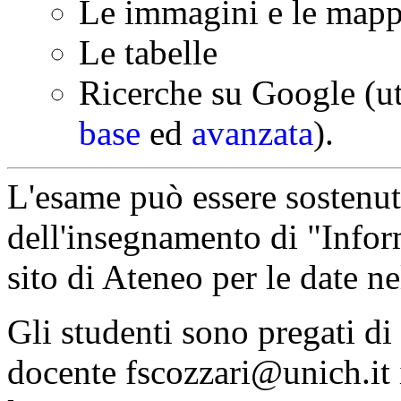
Le immagini e le map
Le tabelle
Ricerche su Google (u
base
ed
avanzata
).
L'esame può essere sostenut
dell'insegnamento di "Infor
sito di Ateneo per le date n
Gli studenti sono pregati di
docente fscozzari@unich.it 