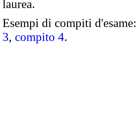
laurea.
Esempi di compiti d'esame
3
,
compito 4
.