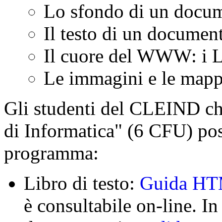
Lo sfondo di un doc
Il testo di un docum
Il cuore del WWW: i 
Le immagini e le map
Gli studenti del CLEIND ch
di Informatica" (6 CFU) pos
programma:
Libro di testo:
Guida H
è consultabile on-line. I