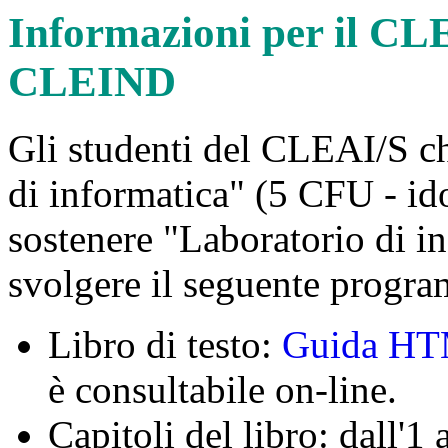
Informazioni per il C
CLEIND
Gli studenti del CLEAI/S c
di informatica" (5 CFU - i
sostenere "Laboratorio di 
svolgere il seguente progr
Libro di testo:
Guida H
è consultabile on-line.
Capitoli del libro: dall'1 