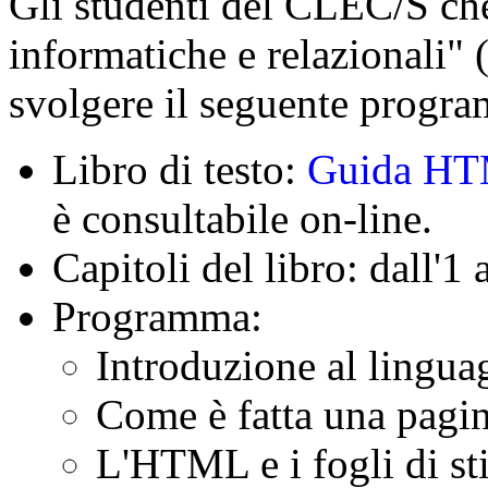
Gli studenti del CLEC/S che
informatiche e relazionali"
svolgere il seguente progr
Libro di testo:
Guida H
è consultabile on-line.
Capitoli del libro: dall'1 
Programma:
Introduzione al ling
Come è fatta una pag
L'HTML e i fogli di st