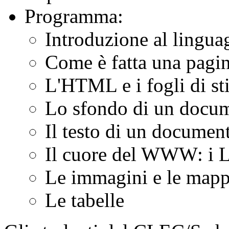
Programma:
Introduzione al ling
Come è fatta una pag
L'HTML e i fogli di st
Lo sfondo di un doc
Il testo di un docum
Il cuore del WWW: i 
Le immagini e le map
Le tabelle