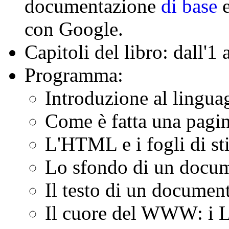
documentazione
di base
con Google.
Capitoli del libro: dall'1 
Programma:
Introduzione al ling
Come è fatta una pag
L'HTML e i fogli di st
Lo sfondo di un doc
Il testo di un docum
Il cuore del WWW: i 