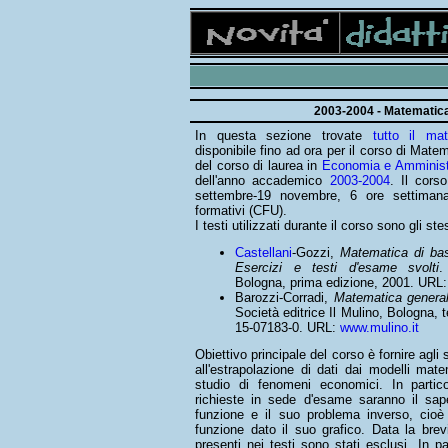
2003-2004 - Matematic
In questa sezione trovate
tutto il mat
disponibile fino ad ora per il corso di Mate
del corso di laurea in
Economia e Amministr
dell'anno accademico
2003-2004
. Il corso
settembre-19 novembre, 6 ore settimanal
formativi (CFU).
I testi utilizzati durante il corso sono gli st
Castellani
-Gozzi,
Matematica di bas
Esercizi e testi d'esame svolti
.
Bologna, prima edizione, 2001. URL
Barozzi-Corradi,
Matematica genera
Società editrice Il Mulino, Bologna, 
15-07183-0. URL:
www.mulino.it
Obiettivo principale del corso è fornire agli
all'estrapolazione di dati dai modelli mat
studio di fenomeni economici. In parti
richieste in sede d'esame saranno il sape
funzione e il suo problema inverso, cioè 
funzione dato il suo grafico. Data la brev
presenti nei testi sono stati esclusi. In 