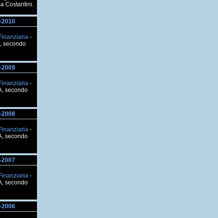
a Costantini.
-2010
Finanziaria
-
, secondo
-2009
Finanziaria
-
A, secondo
-2008
Finanziaria
-
A, secondo
-2007
Finanziaria
-
A, secondo
-2006